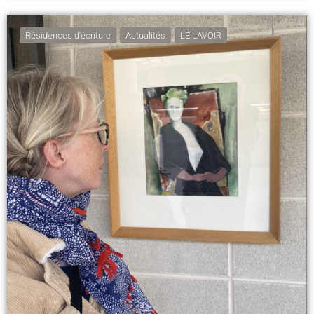
Résidences d'écriture
Actualités
LE LAVOIR