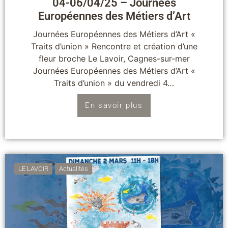
04-06/04/25 – Journées
Européennes des Métiers d’Art
Journées Européennes des Métiers d’Art «
Traits d’union » Rencontre et création d’une
fleur broche Le Lavoir, Cagnes-sur-mer
Journées Européennes des Métiers d’Art «
Traits d’union » du vendredi 4…
En savoir plus
LE LAVOIR
Actualités