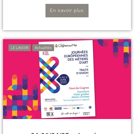
En savoir plus
LE LAVOIR
Actualités