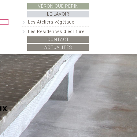
VÉRONIQUE PÉPIN
LE LAVOIR
Les Ateliers végétaux
Les Résidences d'écriture
CONTACT
ACTUALITÉS
ux