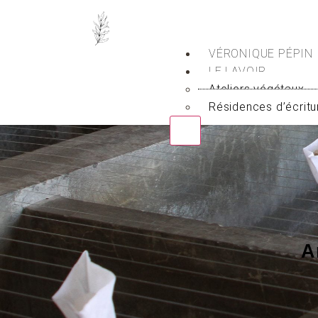
VÉRONIQUE PÉPIN
LE LAVOIR
Ateliers végétaux
Résidences d’écritu
X
A