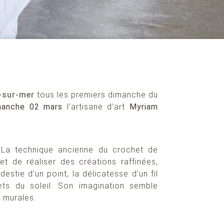
-sur-mer
tous les premiers dimanche du
manche 02 mars
l’artisane d’art
Myriam
 La technique ancienne du crochet de
met de réaliser des créations raffinées,
destie d’un point, la délicatesse d’un fil
ets du soleil. Son imagination semble
s murales.