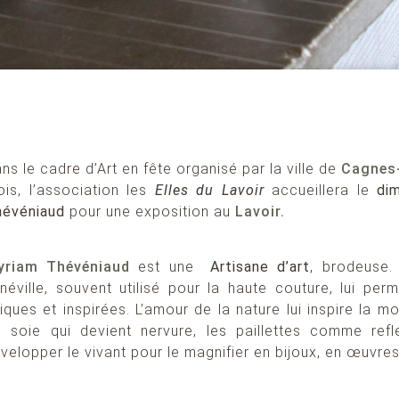
ns le cadre d’Art en fête organisé par la ville de
Cagnes
is, l’association les
Elles du Lavoir
accueillera le
di
hévéniaud
pour une exposition au
Lavoir.
yriam Thévéniaud
est une
Artisane d’art
, brodeuse.
néville, souvent utilisé pour la haute couture, lui per
iques et inspirées. L’amour de la nature lui inspire la mo
 soie qui devient nervure, les paillettes comme refl
velopper le vivant pour le magnifier en bijoux, en œuvre