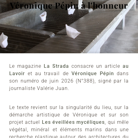
Véronique Pépin à l'honneur
Le magazine
La Strada
consacre un article
au
Lavoir
et au travail de
Véronique Pépin
dans
son numéro de juin 2026 (N°388), signé par la
journaliste Valérie Juan.
Le texte revient sur la singularité du lieu, sur la
démarche artistique de Véronique et sur son
projet actuel
Les éveillées mycéliques
, qui mêle
végétal, minéral et éléments marins dans une
recherche plastique autour des architectures du