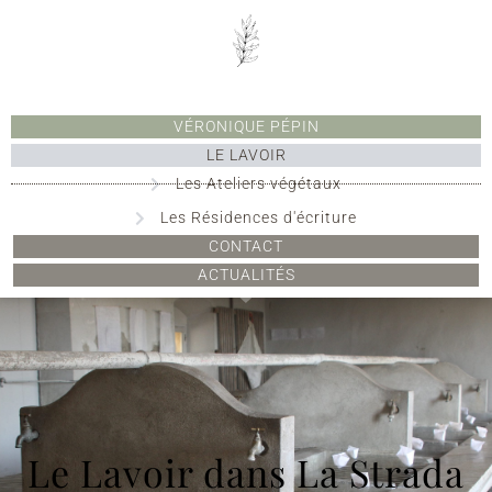
VÉRONIQUE PÉPIN
LE LAVOIR
Les Ateliers végétaux
Les Résidences d'écriture
CONTACT
ACTUALITÉS
Le Lavoir dans La Strada