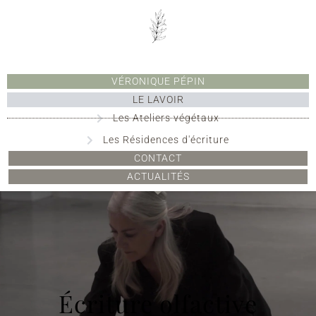
VÉRONIQUE PÉPIN
LE LAVOIR
Les Ateliers végétaux
Les Résidences d'écriture
CONTACT
ACTUALITÉS
Écriture olfactive