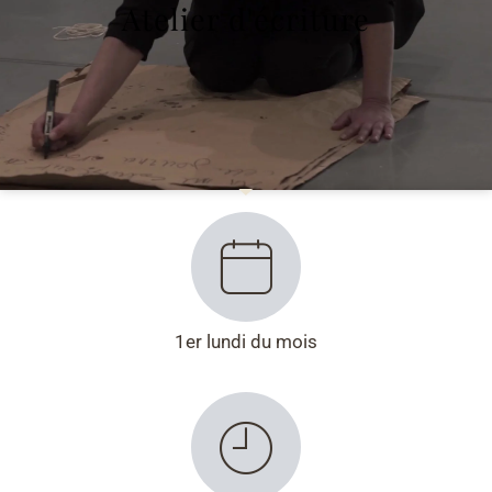
Atelier d'écriture
1er lundi du mois