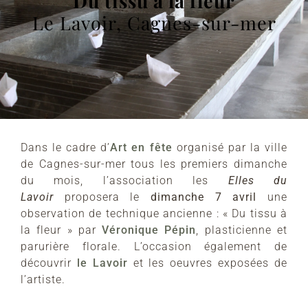
Du tissu à la fleur
Le Lavoir, Cagnes-sur-mer
Dans le cadre d’
Art en fête
organisé par la ville
de Cagnes-sur-mer tous les premiers dimanche
du mois, l’association les
Elles du
Lavoir
proposera le
dimanche 7 avril
une
observation de technique ancienne : « Du tissu à
la fleur » par
Véronique Pépin
, plasticienne et
parurière florale. L’occasion également de
découvrir
le Lavoir
et les oeuvres exposées de
l’artiste.