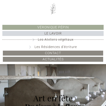
VÉRONIQUE PÉPIN
LE LAVOIR
Les Ateliers végétaux
Les Résidences d'écriture
CONTACT
ACTUALITÉS
Art en fête