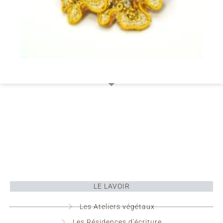
LE LAVOIR
Les Ateliers végétaux
Les Résidences d'écriture