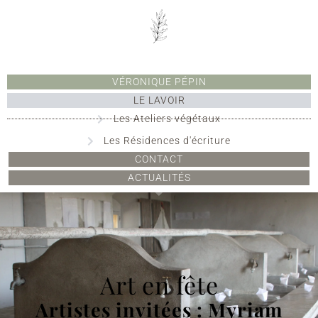
VÉRONIQUE PÉPIN
LE LAVOIR
Les Ateliers végétaux
Les Résidences d'écriture
CONTACT
ACTUALITÉS
Art en fête
Artistes invitées : Myriam